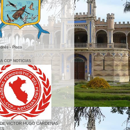
drés - Pisco
A CCP NOTICIAS
DE VICTOR HUGO CARDENAS
ES