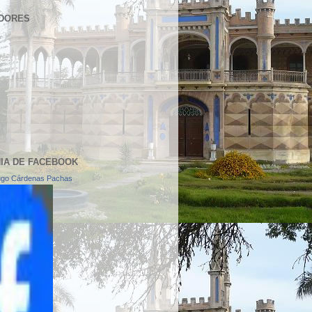
DORES
NIA DE FACEBOOK
ugo Cárdenas Pachas