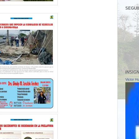
SEGUI
INSIG
Victor H