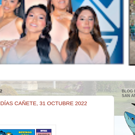
2
BLOG 
SAN A
 DÍAS CAÑETE, 31 OCTUBRE 2022