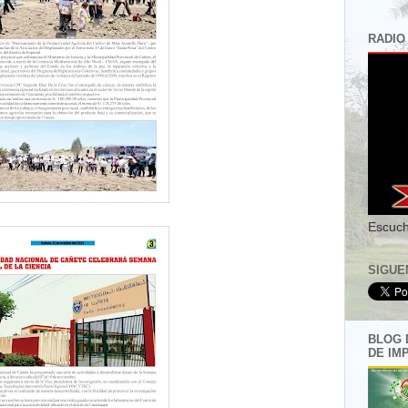
RADIO
Escuch
SIGUE
BLOG 
DE IM