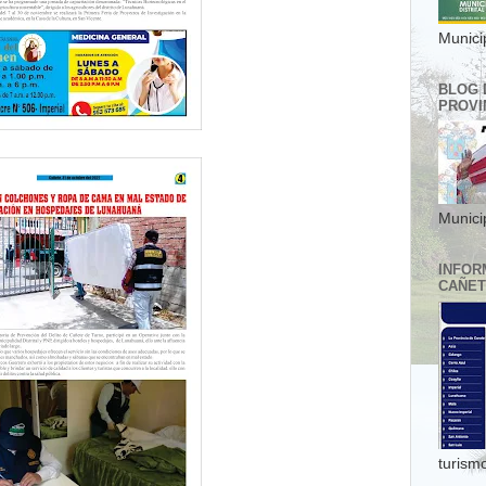
Municip
BLOG 
PROVI
Munici
INFOR
CAÑE
turismo