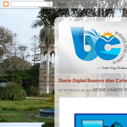
Diario Digital Buenos días Cañe
👉 👉 👉 👉 👉 👉 DESDE CAÑETE 