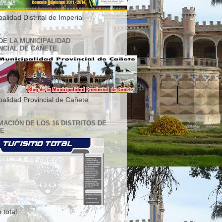
alidad Distrital de Imperial
DE LA MUNICIPALIDAD
NCIAL DE CAÑETE
palidad Provincial de Cañete
MACIÓN DE LOS 16 DISTRITOS DE
TE
 total